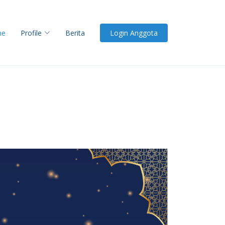
me
Profile
Berita
Login Anggota